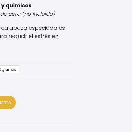
 y químicos
e cera (no incluido)
 calabaza especiada es
ra reducir el estrés en
0 gramos
arrito