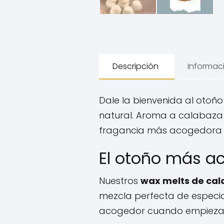
Descripción
Informac
Dale la bienvenida al otoñ
natural. Aroma a calabaza 
fragancia más acogedora de
El otoño más a
Nuestros
wax melts de ca
mezcla perfecta de especia
acogedor cuando empieza e