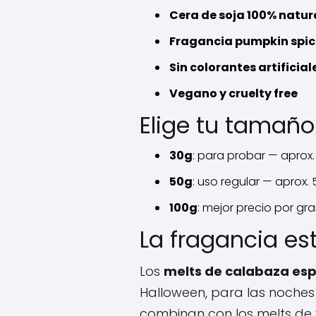
Cera de soja 100% natur
Fragancia pumpkin spic
Sin colorantes artificial
Vegano y cruelty free
Elige tu tamaño
30g
: para probar — aprox.
50g
: uso regular — aprox.
100g
: mejor precio por g
La fragancia est
Los
melts de calabaza es
Halloween, para las noches 
combinan con los melts de 