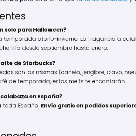
uentes
n solo para Halloween?
la temporada otoño-invierno. La fragancia a cal
che fría desde septiembre hasta enero.
latte de Starbucks?
pecias son las mismas (canela, jengibre, clavo, 
café de temporada, estos melts te encantarán.
 calabaza en España?
 a toda España.
Envío gratis en pedidos superior
cionados