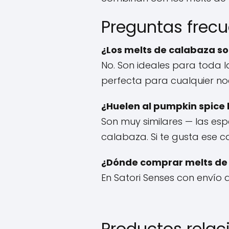
Preguntas frec
¿Los melts de calabaza so
No. Son ideales para toda 
perfecta para cualquier no
¿Huelen al pumpkin spice 
Son muy similares — las es
calabaza. Si te gusta ese 
¿Dónde comprar melts de
En Satori Senses con envío
Productos rela