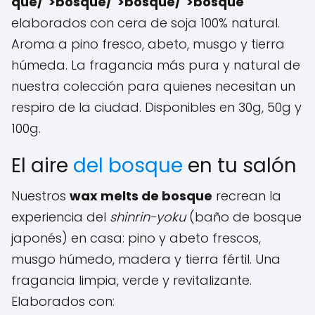
que/">bosque/">bosque/">bosque
elaborados con cera de soja 100% natural.
Aroma a pino fresco, abeto, musgo y tierra
húmeda. La fragancia más pura y natural de
nuestra colección para quienes necesitan un
respiro de la ciudad. Disponibles en 30g, 50g y
100g.
El aire
del bosque
en tu salón
Nuestros
wax melts de bosque
recrean la
experiencia del
shinrin-yoku
(baño de bosque
japonés) en casa: pino y abeto frescos,
musgo húmedo, madera y tierra fértil. Una
fragancia limpia, verde y revitalizante.
Elaborados con: