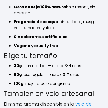
Cera de soja 100% natural
: sin toxinas, sin
parafina
Fragancia de bosque
: pino, abeto, musgo
verde, madera y tierra
Sin colorantes artificiales
Vegano y cruelty free
Elige tu tamaño
30g
: para probar — aprox. 3-4 usos
50g
: uso regular — aprox. 5-7 usos
100g
: mejor precio por gramo
También en vela artesanal
El mismo aroma disponible en la
vela de