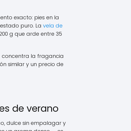
nto exacto: pies en la
 estado puro. La
vela de
200 g que arde entre 35
a
concentra la fragancia
 similar y un precio de
des de verano
co, dulce sin empalagar y