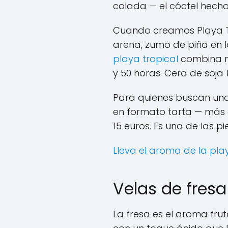
colada — el cóctel hecho
Cuando creamos Playa Tr
arena, zumo de piña en 
playa tropical
combina no
y 50 horas. Cera de soja 1
Para quienes buscan una
en formato tarta — más 
15 euros. Es una de las 
Lleva el aroma de la pla
Velas de fresa
La fresa es el aroma fru