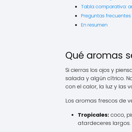
Tabla comparativa: a
Preguntas frecuentes
En resumen
Qué aromas se
Si cierras los ojos y pie
salada y algún cítrico. 
con el calor, la luz y las 
Los aromas frescos de ve
Tropicales:
coco, pi
atardeceres largos.