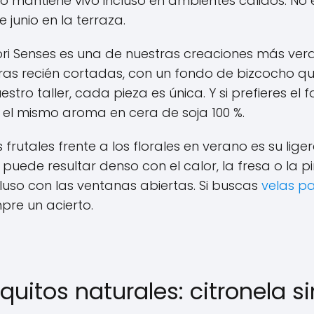
o mantiene vivo incluso en ambientes cálidos. N
 junio en la terraza.
ri Senses es una de nuestras creaciones más ver
s recién cortadas, con un fondo de bizcocho que 
ro taller, cada pieza es única. Y si prefieres el 
 el mismo aroma en cera de soja 100 %.
frutales frente a los florales en verano es su lige
ede resultar denso con el calor, la fresa o la 
luso con las ventanas abiertas. Si buscas
velas p
pre un acierto.
uitos naturales: citronela s