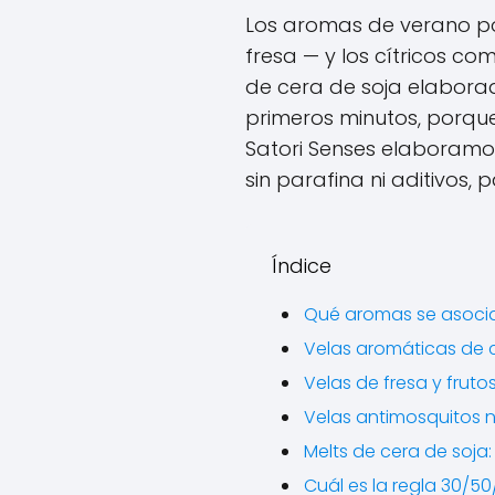
Los aromas de verano por
fresa — y los cítricos c
de cera de soja elabora
primeros minutos, porque
Satori Senses elaboramos
sin parafina ni aditivos,
Índice
Qué aromas se asocia
Velas aromáticas de c
Velas de fresa y fruto
Velas antimosquitos na
Melts de cera de soja:
Cuál es la regla 30/50