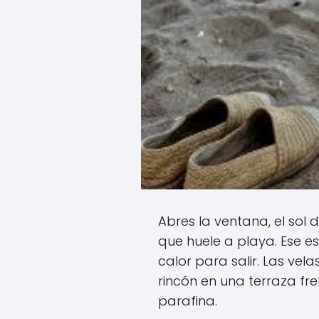
Abres la ventana, el sol 
que huele a playa. Ese 
calor para salir. Las ve
rincón en una terraza fre
parafina.