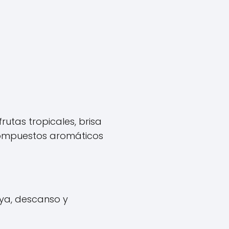
rutas tropicales, brisa
 compuestos aromáticos
aya, descanso y