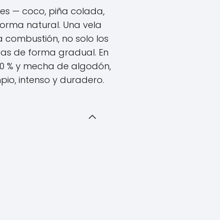
les — coco, piña colada,
forma natural. Una vela
 combustión, no solo los
cas de forma gradual. En
100 % y mecha de algodón,
pio, intenso y duradero.