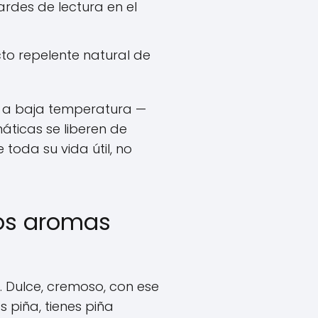
ardes de lectura en el
ecto repelente natural de
de a baja temperatura —
áticas se liberen de
toda su vida útil, no
los aromas
o. Dulce, cremoso, con ese
 piña, tienes piña