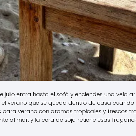
de julio entra hasta el sofá y enciendes una vela 
es el verano que se queda dentro de casa cuand
las para verano con aromas tropicales y frescos t
nte al mar, y la cera de soja retiene esas fraganc