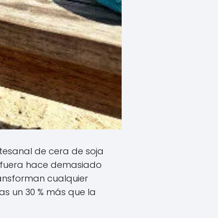
artesanal de cera de soja
o fuera hace demasiado
ransforman cualquier
ias un 30 % más que la