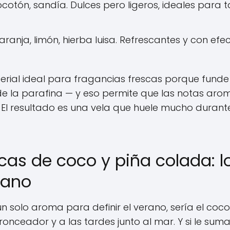
cotón, sandía. Dulces pero ligeros, ideales para t
naranja, limón, hierba luisa. Refrescantes y con ef
terial ideal para fragancias frescas porque fun
 de la parafina — y eso permite que las notas arom
 El resultado es una vela que huele mucho durante 
cas de coco y piña colada: 
erano
un solo aroma para definir el verano, sería el coc
nceador y a las tardes junto al mar. Y si le sumas