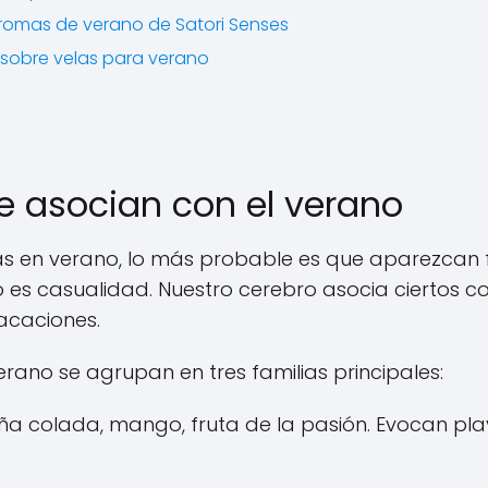
romas de verano de Satori Senses
 sobre velas para verano
 asocian con el verano
nsas en verano, lo más probable es que aparezcan f
No es casualidad. Nuestro cerebro asocia ciertos
vacaciones.
rano se agrupan en tres familias principales:
ña colada, mango, fruta de la pasión. Evocan pl