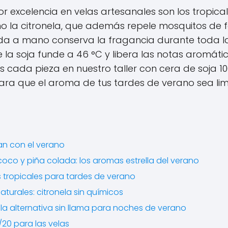
 excelencia en velas artesanales son los tropica
omo la citronela, que además repele mosquitos de 
da a mano conserva la fragancia durante toda la
 la soja funde a 46 °C y libera las notas aromáti
 cada pieza en nuestro taller con cera de soja 
 para que el aroma de tus tardes de verano sea lim
n con el verano
oco y piña colada: los aromas estrella del verano
s tropicales para tardes de verano
turales: citronela sin químicos
 la alternativa sin llama para noches de verano
/20 para las velas