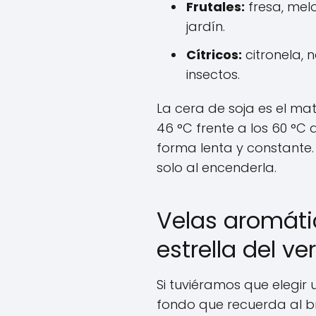
Frutales:
fresa, melo
jardín.
Cítricos:
citronela, 
insectos.
La cera de soja es el ma
46 °C frente a los 60 °C
forma lenta y constante.
solo al encenderla.
Velas aromáti
estrella del v
Si tuviéramos que elegir 
fondo que recuerda al bro