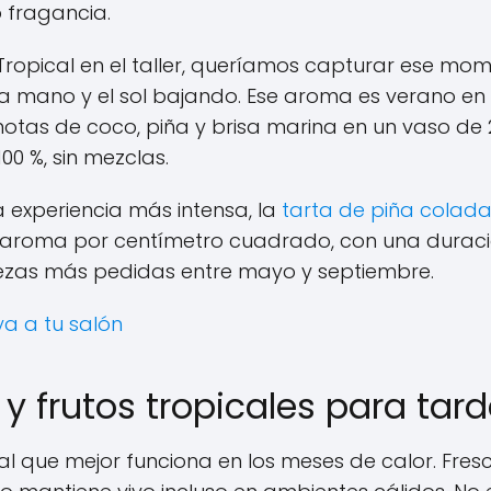
 fragancia.
opical en el taller, queríamos capturar ese mome
la mano y el sol bajando. Ese aroma es verano en
tas de coco, piña y brisa marina en un vaso de 
00 %, sin mezclas.
 experiencia más intensa, la
tarta de piña colad
aroma por centímetro cuadrado, con una duración
piezas más pedidas entre mayo y septiembre.
ya a tu salón
 y frutos tropicales para tar
tal que mejor funciona en los meses de calor. Fres