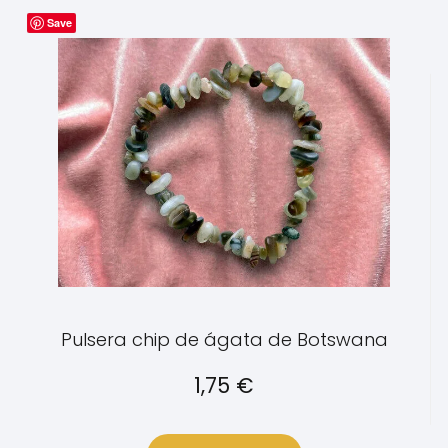
Save
Pulsera chip de ágata de Botswana
1,75
€