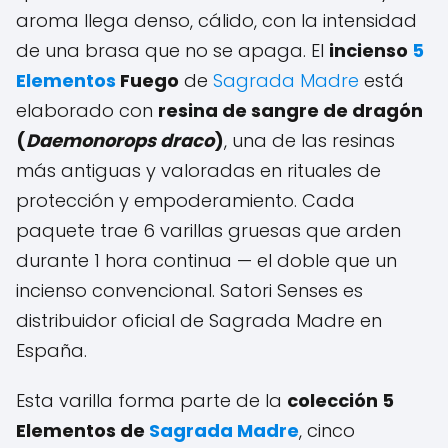
aroma llega denso, cálido, con la intensidad
de una brasa que no se apaga. El
incienso
5
Elementos
Fuego
de
Sagrada Madre
está
elaborado con
resina de sangre de dragón
(
Daemonorops draco
)
, una de las resinas
más antiguas y valoradas en rituales de
protección y empoderamiento. Cada
paquete trae 6 varillas gruesas que arden
durante 1 hora continua — el doble que un
incienso convencional. Satori Senses es
distribuidor oficial de Sagrada Madre en
España.
Esta varilla forma parte de la
colección 5
Elementos de
Sagrada Madre
, cinco