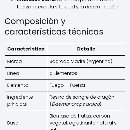
fuerza interior, la vitalidad y la determinación
Composición y
características técnicas
Característica
Detalle
Marca
Sagrada Madre (Argentina)
Línea
5 Elementos
Elemento
Fuego — Fuerza
Ingrediente
Resina de sangre de dragón
principal
(
Daemonorops draco
)
Biomasa de frutas, carbón
Base
vegetal, aglutinante natural y
sal