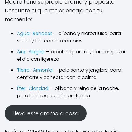
Madre tiene su propio aroma y propósito.
Descubre el que mejor encaja con tu
momento:
Agua · Renacer
— olíbano y hierba luisa, para
soltar y fluir con los cambios
Aire · Alegría
— árbol del paraíso, para empezar
el día con ligereza
Tierra · Armonía
— palo santo y jengibre, para
centrarte y conectar con la calma
Éter · Claridad
— olíbano y reina de la noche,
para la introspección profunda
Lleva este aroma a casa
Envío en 24-48 horas a toda España. Envío