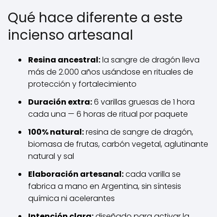
Qué hace diferente a este
incienso artesanal
Resina ancestral:
la sangre de dragón lleva
más de 2.000 años usándose en rituales de
protección y fortalecimiento
Duración extra:
6 varillas gruesas de 1 hora
cada una — 6 horas de ritual por paquete
100% natural:
resina de sangre de dragón,
biomasa de frutas, carbón vegetal, aglutinante
natural y sal
Elaboración artesanal:
cada varilla se
fabrica a mano en Argentina, sin síntesis
química ni acelerantes
Intención clara:
diseñado para activar la