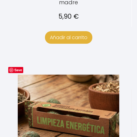
madre
5,90
€
Añadir al carrito
Save