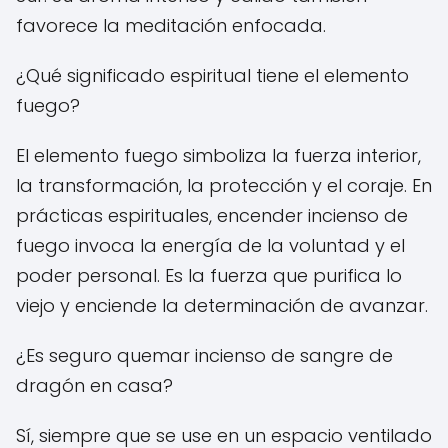
favorece la meditación enfocada.
¿Qué significado espiritual tiene el elemento
fuego?
El elemento fuego simboliza la fuerza interior,
la transformación, la protección y el coraje. En
prácticas espirituales, encender incienso de
fuego invoca la energía de la voluntad y el
poder personal. Es la fuerza que purifica lo
viejo y enciende la determinación de avanzar.
¿Es seguro quemar incienso de sangre de
dragón en casa?
Sí, siempre que se use en un espacio ventilado