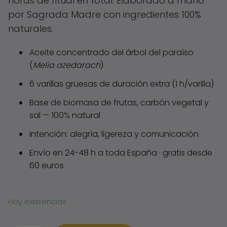
horas de ritual en total. Elaborado a mano
por Sagrada Madre con ingredientes 100%
naturales.
Aceite concentrado del árbol del paraíso
(
Melia azedarach
)
6 varillas gruesas de duración extra (1 h/varilla)
Base de biomasa de frutas, carbón vegetal y
sal — 100% natural
Intención: alegría, ligereza y comunicación
Envío en 24-48 h a toda España · gratis desde
60 euros
Hay existencias