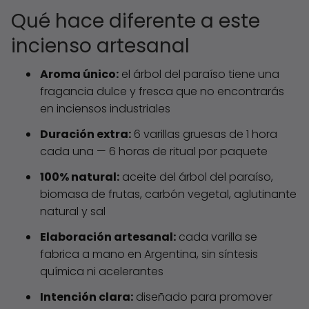
Qué hace diferente a este
incienso artesanal
Aroma único:
el árbol del paraíso tiene una
fragancia dulce y fresca que no encontrarás
en inciensos industriales
Duración extra:
6 varillas gruesas de 1 hora
cada una — 6 horas de ritual por paquete
100% natural:
aceite del árbol del paraíso,
biomasa de frutas, carbón vegetal, aglutinante
natural y sal
Elaboración artesanal:
cada varilla se
fabrica a mano en Argentina, sin síntesis
química ni acelerantes
Intención clara:
diseñado para promover