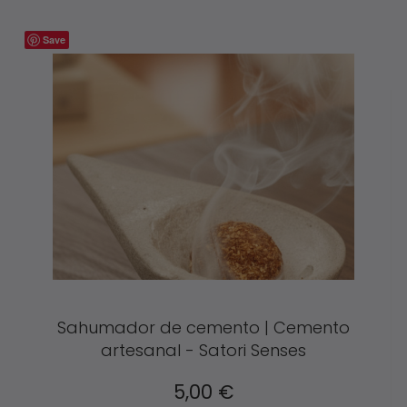
Save
Sahumador de cemento | Cemento
artesanal - Satori Senses
5,00
€