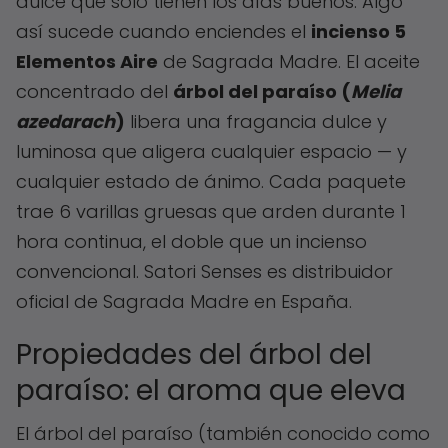
dulce que solo tienen los días buenos. Algo
así sucede cuando enciendes el
incienso 5
Elementos Aire
de Sagrada Madre. El aceite
concentrado del
árbol del paraíso (
Melia
azedarach
)
libera una fragancia dulce y
luminosa que aligera cualquier espacio — y
cualquier estado de ánimo. Cada paquete
trae 6 varillas gruesas que arden durante 1
hora continua, el doble que un incienso
convencional. Satori Senses es distribuidor
oficial de Sagrada Madre en España.
Propiedades del árbol del
paraíso: el aroma que eleva
El árbol del paraíso (también conocido como