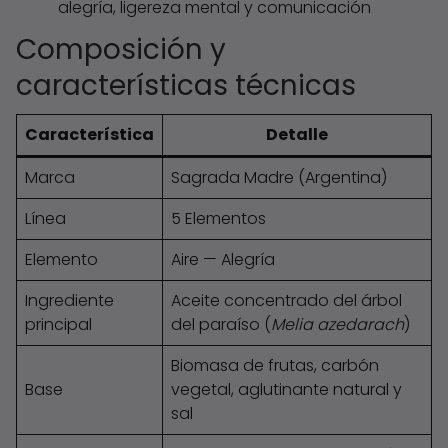
alegría, ligereza mental y comunicación
Composición y
características técnicas
Característica
Detalle
Marca
Sagrada Madre (Argentina)
Línea
5 Elementos
Elemento
Aire — Alegría
Ingrediente
Aceite concentrado del árbol
principal
del paraíso (
Melia azedarach
)
Biomasa de frutas, carbón
Base
vegetal, aglutinante natural y
sal