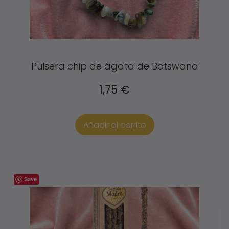
Pulsera chip de ágata de Botswana
1,75
€
Añadir al carrito
Save