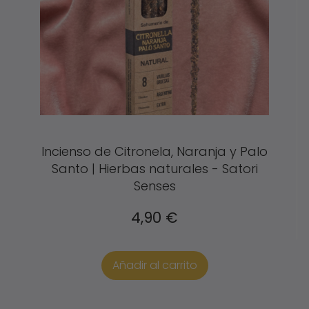
Incienso de Citronela, Naranja y Palo
Santo | Hierbas naturales - Satori
Senses
4,90
€
Añadir al carrito