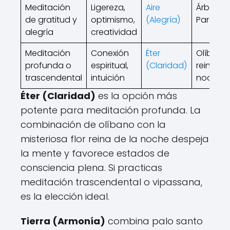
Meditación
Ligereza,
Aire
Árbol de
de gratitud y
optimismo,
(Alegría)
Paraíso
alegría
creatividad
Meditación
Conexión
Éter
Olíbano
profunda o
espiritual,
(Claridad)
reina de
trascendental
intuición
noche
Éter (Claridad)
es la opción más
potente para meditación profunda. La
combinación de olíbano con la
misteriosa flor reina de la noche despeja
la mente y favorece estados de
consciencia plena. Si practicas
meditación trascendental o vipassana,
es la elección ideal.
Tierra (Armonía)
combina palo santo