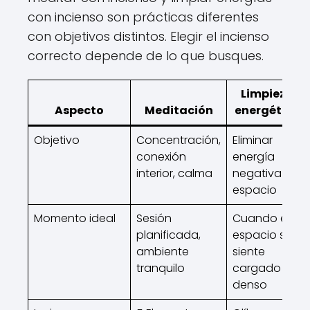
con incienso son prácticas diferentes
con objetivos distintos. Elegir el incienso
correcto depende de lo que busques.
Limpieza
Aspecto
Meditación
energética
Objetivo
Concentración,
Eliminar
conexión
energía
interior, calma
negativa del
espacio
Momento ideal
Sesión
Cuando el
planificada,
espacio se
ambiente
siente
tranquilo
cargado o
denso