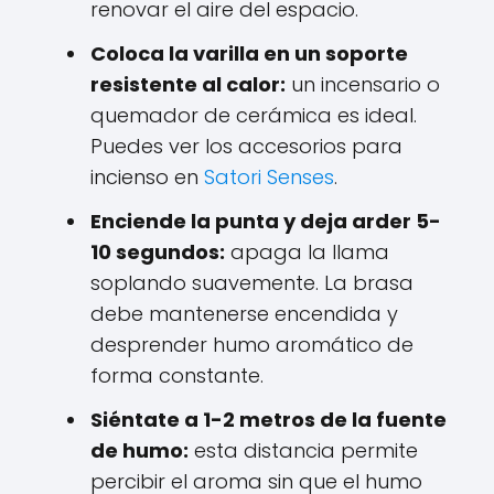
renovar el aire del espacio.
Coloca la varilla en un soporte
resistente al calor:
un incensario o
quemador de cerámica es ideal.
Puedes ver los accesorios para
incienso en
Satori Senses
.
Enciende la punta y deja arder 5-
10 segundos:
apaga la llama
soplando suavemente. La brasa
debe mantenerse encendida y
desprender humo aromático de
forma constante.
QUIERO UN 10% DE DESCUENTO
Siéntate a 1-2 metros de la fuente
de humo:
esta distancia permite
Regístrate para recibir el descuento.
percibir el aroma sin que el humo