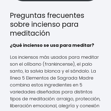
Preguntas frecuentes
sobre incienso para
meditación
¿Qué incienso se usa para meditar?
Los inciensos más usados para meditar
son el olíbano (frankincense), el palo
santo, la salvia blanca y el sándalo. La
línea 5 Elementos de Sagrada Madre
combina estos ingredientes en 5
variedades diseñadas para distintos
tipos de meditación: arraigo, protección,
liberación emocional, alegría y conexión