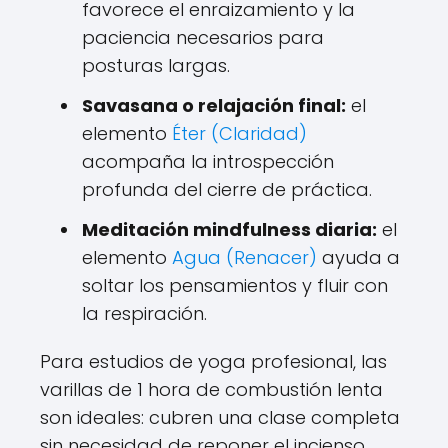
favorece el enraizamiento y la
paciencia necesarios para
posturas largas.
Savasana o relajación final:
el
elemento
Éter (Claridad)
acompaña la introspección
profunda del cierre de práctica.
Meditación mindfulness diaria:
el
elemento
Agua (Renacer)
ayuda a
soltar los pensamientos y fluir con
la respiración.
Para estudios de yoga profesional, las
varillas de 1 hora de combustión lenta
son ideales: cubren una clase completa
sin necesidad de reponer el incienso.