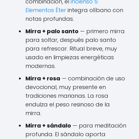
combinación, el
incienso 5
Elementos Éter
integra olíbano con
notas profundas.
Mirra + palo santo
— primero mirra
para soltar, después palo santo
para refrescar. Ritual breve, muy
usado en limpiezas energéticas
modernas.
Mirra + rosa
— combinación de uso
devocional, muy presente en
tradiciones marianas. La rosa
endulza el peso resinoso de la
mirra.
Mirra + sándalo
— para meditación
profunda. El sándalo aporta