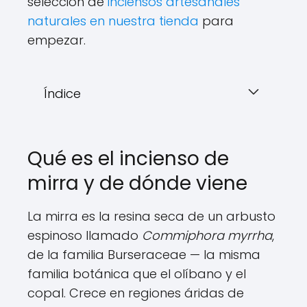
selección de
inciensos artesanales
naturales en nuestra tienda
para
empezar.
Índice
Qué es el incienso de
mirra y de dónde viene
La mirra es la resina seca de un arbusto
espinoso llamado
Commiphora myrrha
,
de la familia Burseraceae — la misma
familia botánica que el olíbano y el
copal. Crece en regiones áridas de