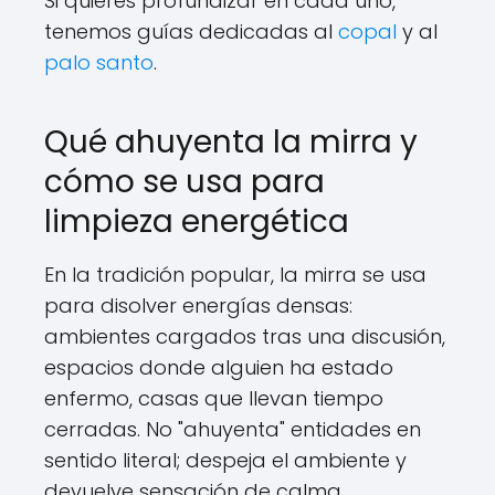
Si quieres profundizar en cada uno,
tenemos guías dedicadas al
copal
y al
palo santo
.
Qué ahuyenta la mirra y
cómo se usa para
limpieza energética
En la tradición popular, la mirra se usa
para disolver energías densas:
ambientes cargados tras una discusión,
espacios donde alguien ha estado
enfermo, casas que llevan tiempo
cerradas. No "ahuyenta" entidades en
sentido literal; despeja el ambiente y
devuelve sensación de calma.