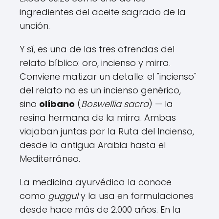
ingredientes del aceite sagrado de la
unción.
Y sí, es una de las tres ofrendas del
relato bíblico: oro, incienso y mirra.
Conviene matizar un detalle: el "incienso"
del relato no es un incienso genérico,
sino
olíbano
(
Boswellia sacra
) — la
resina hermana de la mirra. Ambas
viajaban juntas por la Ruta del Incienso,
desde la antigua Arabia hasta el
Mediterráneo.
La medicina ayurvédica la conoce
como
guggul
y la usa en formulaciones
desde hace más de 2.000 años. En la