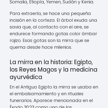
Somalia, Etiopía, Yemen, Sudán y Kenia.
Para extraerla, se hace una pequeña
incisión en la corteza. El árbol exuda una
savia que, al contacto con el aire, se
endurece formando gotas color ámbar
rojizo. Esas gotas son la mirra que se
quema desde hace milenios.
La mirra en la historia: Egipto,
los Reyes Magos y la medicina
ayurvédica
En el Antiguo Egipto la mirra se usaba en
el embalsamamiento y en rituales
funerarios. Aparece mencionada en el
Éxodo 30:23 como uno de los