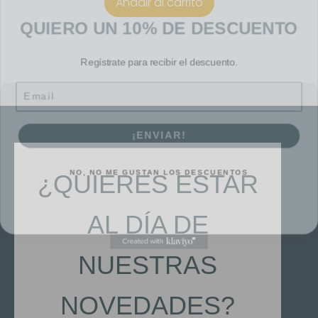
Añadir al carrito
QUIERO UN 10% DE DESCUENTO
Regístrate para recibir el descuento.
Email
¡ENVIAR!
NO, NO ME GUSTAN LOS DESCUENTOS
¿QUIERES ESTAR
AL DÍA DE
NUESTRAS
NOVEDADES?