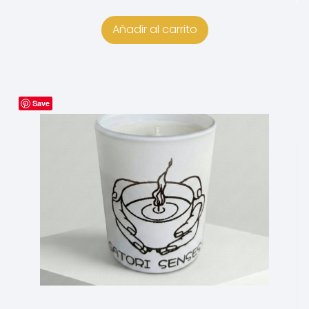
de 5
Añadir al carrito
Save