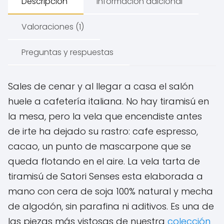
Descripción
Información adicional
-
Satori
Valoraciones (1)
Senses
cantidad
Preguntas y respuestas
Sales de cenar y al llegar a casa el salón
huele a cafetería italiana. No hay tiramisú en
la mesa, pero la vela que encendiste antes
de irte ha dejado su rastro: cafe espresso,
cacao, un punto de mascarpone que se
queda flotando en el aire. La vela tarta de
tiramisú de Satori Senses esta elaborada a
mano con cera de soja 100% natural y mecha
de algodón, sin parafina ni aditivos. Es una de
las piezas más vistosas de nuestra
colección