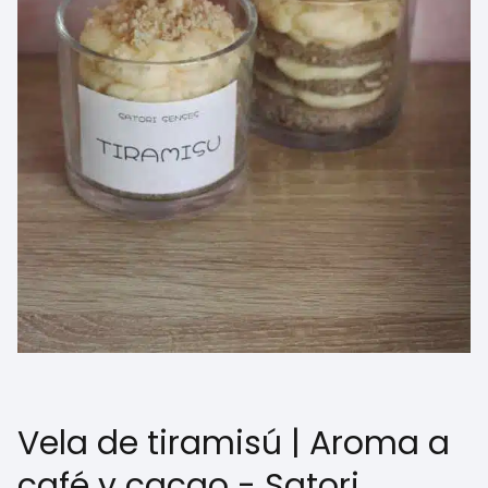
Vela de tiramisú | Aroma a
café y cacao - Satori