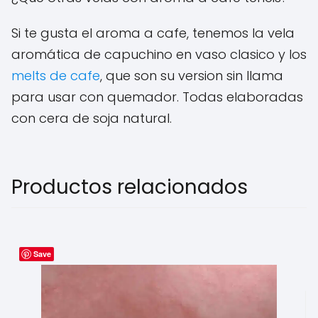
Si te gusta el aroma a cafe, tenemos la vela
aromática de capuchino en vaso clasico y los
melts de cafe
, que son su version sin llama
para usar con quemador. Todas elaboradas
con cera de soja natural.
Productos relacionados
Save
Este
producto
tiene
múltiples