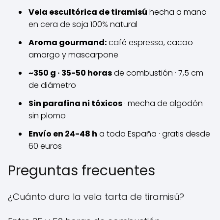
Vela escultórica de tiramisú
hecha a mano
en cera de soja 100% natural
Aroma gourmand:
café espresso, cacao
amargo y mascarpone
~350 g · 35-50 horas
de combustión · 7,5 cm
de diámetro
Sin parafina ni tóxicos
· mecha de algodón
sin plomo
Envío en 24-48 h
a toda España · gratis desde
60 euros
Preguntas frecuentes
¿Cuánto dura la vela tarta de tiramisú?