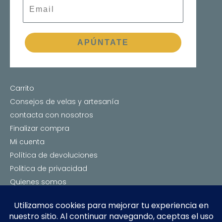
APÚNTATE
Carrito
Consejos de velas y artesanía
contacta con nosotros
Finalizar compra
Mi cuenta
Política de devoluciones
Politica de privacidad
Quienes somos
Tienda de velas y artesanía
Velas de Soja, Artesanía e Inciensos Naturales |
Satori Senses