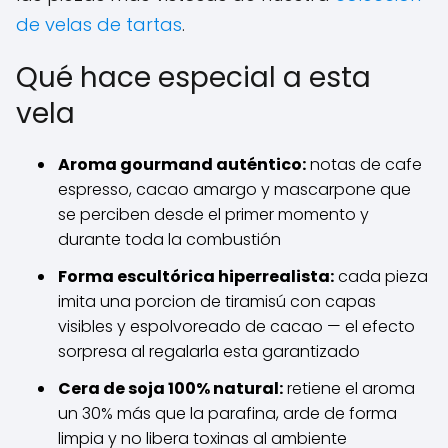
de velas de tartas
.
Qué hace especial a esta
vela
Aroma gourmand auténtico:
notas de cafe
espresso, cacao amargo y mascarpone que
se perciben desde el primer momento y
durante toda la combustión
Forma escultórica hiperrealista:
cada pieza
imita una porcion de tiramisú con capas
visibles y espolvoreado de cacao — el efecto
sorpresa al regalarla esta garantizado
Cera de soja 100% natural:
retiene el aroma
un 30% más que la parafina, arde de forma
limpia y no libera toxinas al ambiente