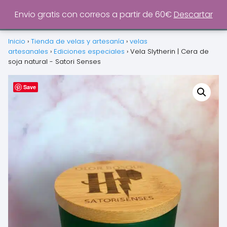
0
Envio gratis con correos a partir de 60€
Descartar
Inicio
›
Tienda de velas y artesanía
›
velas
artesanales
›
Ediciones especiales
›
Vela Slytherin | Cera de
soja natural - Satori Senses
Save