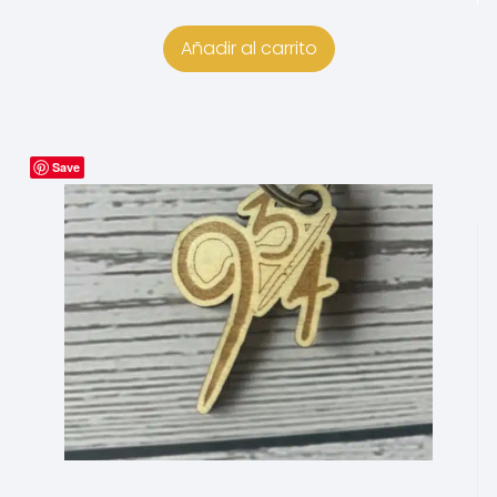
de 5
Añadir al carrito
Save