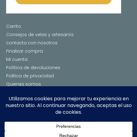
Carrito
Consejos de velas y artesanía
contacta con nosotros
Finalizar compra
Mi cuenta
Política de devoluciones
Politica de privacidad
Quienes somos
Tienda de velas y artesanía
Velas de Soja, Artesanía e Inciensos Naturales |
Satori Senses
Si tienes alguna duda contáctanos en:
satorisenses@gmail.com