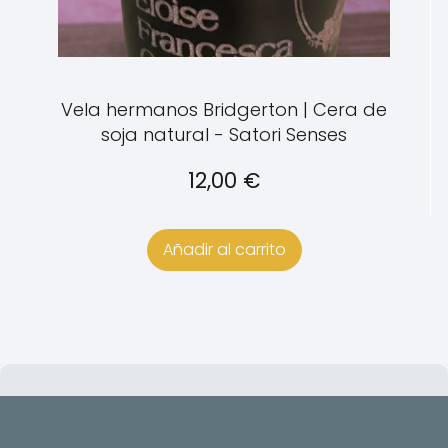
Vela hermanos Bridgerton | Cera de
soja natural - Satori Senses
12,00
€
Añadir al carrito