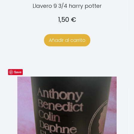
Llavero 9 3/4 harry potter
1,50
€
Añadir al carrito
Save