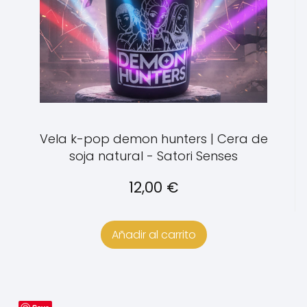
Vela k-pop demon hunters | Cera de
soja natural - Satori Senses
12,00
€
Añadir al carrito