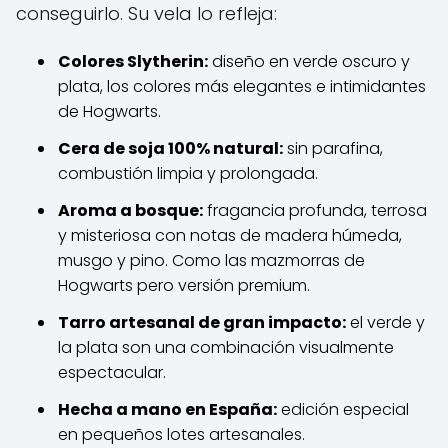
conseguirlo. Su vela lo refleja:
Colores Slytherin:
diseño en verde oscuro y
plata, los colores más elegantes e intimidantes
de Hogwarts.
Cera de soja 100% natural:
sin parafina,
combustión limpia y prolongada.
Aroma a bosque:
fragancia profunda, terrosa
y misteriosa con notas de madera húmeda,
musgo y pino. Como las mazmorras de
Hogwarts pero versión premium.
Tarro artesanal de gran impacto:
el verde y
la plata son una combinación visualmente
espectacular.
Hecha a mano en España:
edición especial
en pequeños lotes artesanales.